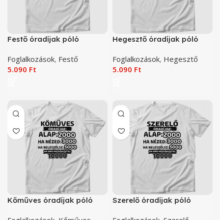
Festő óradíjak póló
Hegesztő óradíjak póló
Foglalkozások
,
Festő
Foglalkozások
,
Hegesztő
5.090
Ft
5.090
Ft
Kőműves óradíjak póló
Szerelő óradíjak póló
Foglalkozások
,
Kőműves
Foglalkozások
,
Szerelő