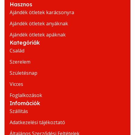
Hasznos
Ajándék ötletek karácsonyra
Ajándék ötletek anyáknak
Ajándék ötletek apáknak
Kategóriák
Család
Szerelem
Születésnap
Vicces
Foglalkozások
Infomációk
Szállítás
Adatkezelési tájékoztató
Általános Szerződési Feltételek