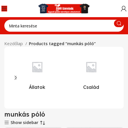
Kezdőlap
Products tagged “munkás póló”
Állatok
Család
munkás póló
Show sidebar