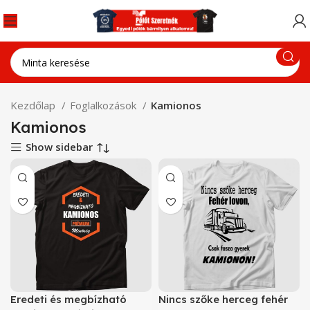
Kezdőlap
Foglalkozások
Kamionos
Kamionos
Show sidebar
Eredeti és megbízható
Nincs szőke herceg fehér