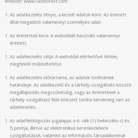
Webcím: www.rackforest.com
Az adatkezelés ténye, a kezelt adatok köre: Az érintett
által megadott valamennyi személyes adat.
Az érintettek köre: A weboldalt használó valamennyi
érintett.
Az adatkezelés célja: A weboldal elérhetővé tétele,
megfelelő működtetése.
Az adatkezelés időtartama, az adatok törlésének
határideje: Az adatkezelő és a tárhely-szolgáltató közötti
megállapodás megszűnéséig, vagy az érintettnek a
tárhely-szolgáltató felé intézett törlési kérelméig tart az
adatkezelés.
Az adatfeldolgozás jogalapja: a 6. cikk (1) bekezdés c) és
f) pontja, illetve az elektronikus kereskedelemi
szolgáltatások, valamint az információs társadalommal