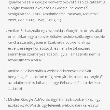
igénybe veszi a Google konverziókövető szolgáltatását. A
Google konverziókövetés a Google Inc. elemző
szolgáltatása (1600 Amphitheatre Parkway, Mountain
View, CA 94043, USA; „Google“).
Amikor Felhasználó egy weboldalt Google-hirdetés által
ér el, akkor egy a konverziókövetéshez szükséges cookie
kerül a számítógépére. Ezeknek a cookie-knak az
érvényessége korlátozott, és nem tartalmaznak
semmilyen személyes adatot, így a Felhasználó nem is
azonosítható általuk.
Amikor a Felhasználó a weboldal bizonyos oldalait
böngészi, és a cookie még nem járt le, akkor a Google és
az adatkezelő is láthatja, hogy Felhasználó a hirdetésre
kattintott.
Minden Google AdWords ügyfél másik cookie-t kap, így
azokat az AdWords ügyfeleinek weboldalain keresztül