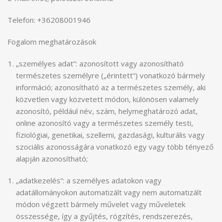
Telefon: +36208001946
Fogalom meghatározások
„személyes adat”: azonosított vagy azonosítható
természetes személyre („érintett”) vonatkozó bármely
információ; azonosítható az a természetes személy, aki
közvetlen vagy közvetett módon, különösen valamely
azonosító, például név, szám, helymeghatározó adat,
online azonosító vagy a természetes személy testi,
fiziológiai, genetikai, szellemi, gazdasági, kulturális vagy
szociális azonosságára vonatkozó egy vagy több tényező
alapján azonosítható;
„adatkezelés”: a személyes adatokon vagy
adatállományokon automatizált vagy nem automatizált
módon végzett bármely művelet vagy műveletek
összessége, így a gyűjtés, rögzítés, rendszerezés,