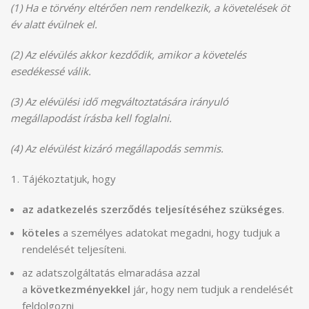
(1) Ha e törvény eltérően nem rendelkezik, a követelések öt
év alatt évülnek el.
(2) Az elévülés akkor kezdődik, amikor a követelés
esedékessé válik.
(3) Az elévülési idő megváltoztatására irányuló
megállapodást írásba kell foglalni.
(4) Az elévülést kizáró megállapodás semmis.
Tájékoztatjuk, hogy
az adatkezelés szerződés teljesítéséhez szükséges
.
köteles
a személyes adatokat megadni, hogy tudjuk a
rendelését teljesíteni.
az adatszolgáltatás elmaradása azzal
a
következményekkel
jár, hogy nem tudjuk a rendelését
feldolgozni