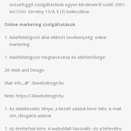
összefüggő szolgáltatások egyes kérdéseiről szóló 2001.
évi CVIII. törvény 13/A. § (3) bekezdése.
Online marketing szolgáltatások
Adatfeldolgozó által ellátott tevékenység: online
marketing
Adatfeldolgozó megnevezése és elérhetősége:
2K Web and Design
Mail: info „@” 2kwebdesign.hu
Web: https://2kwebdesign.hu
Az adatkezelés ténye, a kezelt adatok köre: Név, e-mail
cím, látogatói adatok
Az érintettek köre: A weboldalt használó- és a hírlevélre