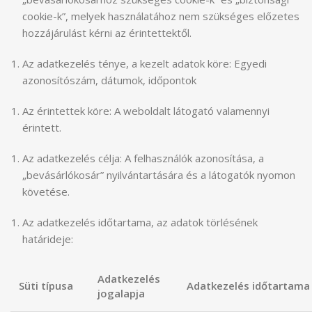
cookie-k”, melyek használatához nem szükséges előzetes
hozzájárulást kérni az érintettektől.
Az adatkezelés ténye, a kezelt adatok köre: Egyedi
azonosítószám, dátumok, időpontok
Az érintettek köre: A weboldalt látogató valamennyi
érintett.
Az adatkezelés célja: A felhasználók azonosítása, a
„bevásárlókosár” nyilvántartására és a látogatók nyomon
követése.
Az adatkezelés időtartama, az adatok törlésének
határideje:
Adatkezelés
Süti típusa
Adatkezelés időtartama
jogalapja