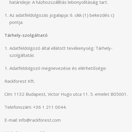
határideje: A házhozszállítás lebonyolításáig tart.
Az adatfeldolgozás jogalapja: 6. cikk (1) bekezdés c)
pontja.
Tárhely-szolgáltató
Adatfeldolgozó által ellátott tevékenység: Tárhely-
szolgáltatás
Adatfeldolgozó megnevezése és elérhetősége:
Rackforest Kft.
Cím: 1132 Budapest, Victor Hugo utca 11. 5. emelet B05001.
Telefonszám: +36 1 211 0044.
E-mail: info@rackforest.com