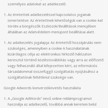
személyes adatokat az adatkezelő.
Az érintettek adatkezeléssel kapcsolatos jogainak
ismertetése: Az érintettnek lehetőségük van a cookie-kat
törölni a böngészők Eszközök/Beállítások menüjében
általában az Adatvédelem menüpont beállításai alatt.
Az adatkezelés jogalapja: Az érintettől hozzájárulás nem
szükséges, amennyiben a cookie-k használatának
kizárólagos célja az elektronikus hírközlő hálózaton
keresztül történő közléstovábbítás vagy arra az előfizető
vagy felhasználó által kifejezetten kért, az információs
társadalommal összefüggő szolgáltatás nyújtásához a
szolgáltatónak feltétlenül szüksége van.
Google Adwords konverziókövetés használata
A „Google AdWords” nevű online reklámprogramot
használja az adatkezelő, továbbá annak keretein belül