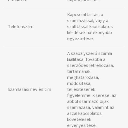
Kapcsolattartás, a
számlázással, vagy a
Telefonszám
szállítással kapcsolatos
kérdések hatékonyabb
egyeztetése.
A szabályszerű számla
kiállítása, továbbá a
szerződés létrehozása,
tartalmának
meghatározása,
módosítása,
Számlázási név és cím
teljesítésének
figyelemmel kísérése, az
abból származó díjak
számlázása, valamint az
azzal kapcsolatos
követelések
érvényesítése.