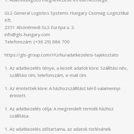
GLS General Logistics Systems Hungary Csomag-Logisztikai
Kft.
2351 Alsónémedi GLS Európa u. 2.
info@gls-hungary.com
Telefonszám: (+36 29) 886 700
https://gls-group.com/HU/hu/adatkezelesi-tajekoztato
Az adatkezelés ténye, a kezelt adatok köre: Szállítási név,
szállítási cím, telefonszám, e-mail cím.
Az érintettek köre: A házhozszállítást kérő valamennyi
érintett.
Az adatkezelés célja: A megrendelt termék házhoz
szállítása.
Az adatkezelés időtartama, az adatok törlésének