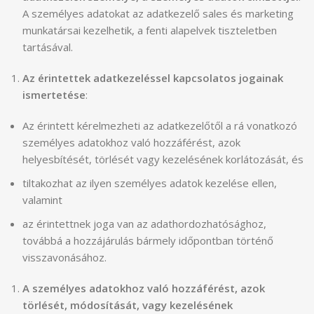
A személyes adatokat az adatkezelő sales és marketing
munkatársai kezelhetik, a fenti alapelvek tiszteletben
tartásával.
Az érintettek adatkezeléssel kapcsolatos jogainak
ismertetése
:
Az érintett kérelmezheti az adatkezelőtől a rá vonatkozó
személyes adatokhoz való hozzáférést, azok
helyesbítését, törlését vagy kezelésének korlátozását, és
tiltakozhat az ilyen személyes adatok kezelése ellen,
valamint
az érintettnek joga van az adathordozhatósághoz,
továbbá a hozzájárulás bármely időpontban történő
visszavonásához.
A személyes adatokhoz való hozzáférést, azok
törlését, módosítását, vagy kezelésének