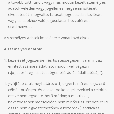
a továbbított, tárolt vagy más módon kezelt személyes
adatok véletlen vagy jogellenes megsemmisítését,
elvesztését, megváltoztatását, jogosulatlan közlését
vagy az azokhoz való jogosulatlan hozzáférést
eredményezi.
A személyes adatok kezelésére vonatkozó elvek
A személyes adatok:
kezelését jogszerűen és tisztességesen, valamint az
érintett számára átlátható módon kell végezni
(„jogszerűség, tisztességes eljárás és átláthatóság”);
gyűjtése csak meghatározott, egyértelmű és jogszerű
célból történjen, és azokat ne kezeljék ezekkel a célokkal
össze nem egyeztethető módon; a 89. cikk (1)
bekezdésének megfelelően nem minősül az eredeti céllal
össze nem egyeztethetőnek a közérdekű archiválás