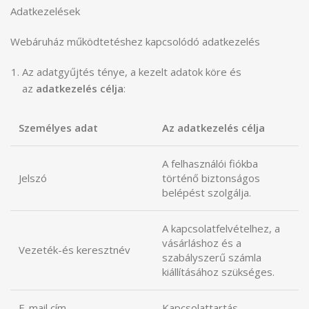
Adatkezelések
Webáruház működtetéshez kapcsolódó adatkezelés
Az adatgyűjtés ténye, a kezelt adatok köre és
az
adatkezelés célja
:
Személyes adat
Az adatkezelés célja
A felhasználói fiókba
Jelszó
történő biztonságos
belépést szolgálja.
A kapcsolatfelvételhez, a
vásárláshoz és a
Vezeték-és keresztnév
szabályszerű számla
kiállításához szükséges.
E-mail cím
Kapcsolattartás.