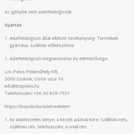
Az igénybe vett adatfeldolgozók
Gyártás
Adatfeldolgozó által ellátott tevékenység: Termékek
gyártása, szállítás előkészítése
Adatfeldolgozó megnevezése és elérhetősége:
Los Polos Pólóműhely Kft.
5000 Szolnok, Ostor utca 10.
info@lospolos.hu
Telefonszám: +36 30 839-7551
https://lospolo.hu/adatvedelem
Az adatkezelés ténye, a kezelt adatok köre: Szállítási név,
szállítási cím, telefonszám, e-mail cím.