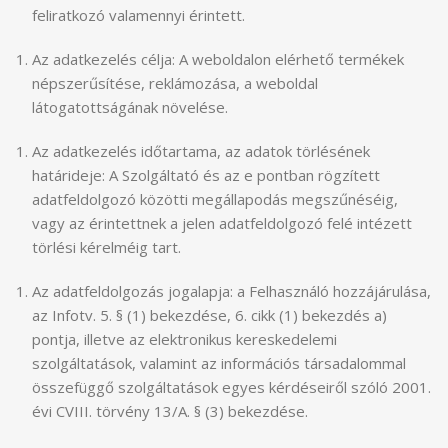
feliratkozó valamennyi érintett.
Az adatkezelés célja: A weboldalon elérhető termékek
népszerűsítése, reklámozása, a weboldal
látogatottságának növelése.
Az adatkezelés időtartama, az adatok törlésének
határideje: A Szolgáltató és az e pontban rögzített
adatfeldolgozó közötti megállapodás megszűnéséig,
vagy az érintettnek a jelen adatfeldolgozó felé intézett
törlési kérelméig tart.
Az adatfeldolgozás jogalapja: a Felhasználó hozzájárulása,
az Infotv. 5. § (1) bekezdése, 6. cikk (1) bekezdés a)
pontja, illetve az elektronikus kereskedelemi
szolgáltatások, valamint az információs társadalommal
összefüggő szolgáltatások egyes kérdéseiről szóló 2001.
évi CVIII. törvény 13/A. § (3) bekezdése.