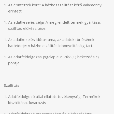
Az érintettek köre: A házhozszállítást kérő valamennyi
érintett.
Az adatkezelés célja: A megrendelt termék gyártása,
szállítás előkészítése.
Az adatkezelés időtartama, az adatok törlésének
határideje: A házhozszállítás lebonyolításáig tart.
Az adatfeldolgozás jogalapja: 6. cikk (1) bekezdés c)
pontja.
Szállítás
Adatfeldolgozó által ellátott tevékenység: Termékek
kiszállítása, fuvarozás
Adatfeldolgozó megnevezése és elérhetősége: