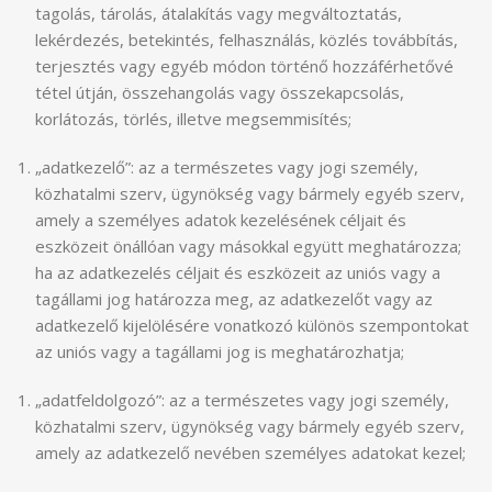
tagolás, tárolás, átalakítás vagy megváltoztatás,
lekérdezés, betekintés, felhasználás, közlés továbbítás,
terjesztés vagy egyéb módon történő hozzáférhetővé
tétel útján, összehangolás vagy összekapcsolás,
korlátozás, törlés, illetve megsemmisítés;
„adatkezelő”: az a természetes vagy jogi személy,
közhatalmi szerv, ügynökség vagy bármely egyéb szerv,
amely a személyes adatok kezelésének céljait és
eszközeit önállóan vagy másokkal együtt meghatározza;
ha az adatkezelés céljait és eszközeit az uniós vagy a
tagállami jog határozza meg, az adatkezelőt vagy az
adatkezelő kijelölésére vonatkozó különös szempontokat
az uniós vagy a tagállami jog is meghatározhatja;
„adatfeldolgozó”: az a természetes vagy jogi személy,
közhatalmi szerv, ügynökség vagy bármely egyéb szerv,
amely az adatkezelő nevében személyes adatokat kezel;