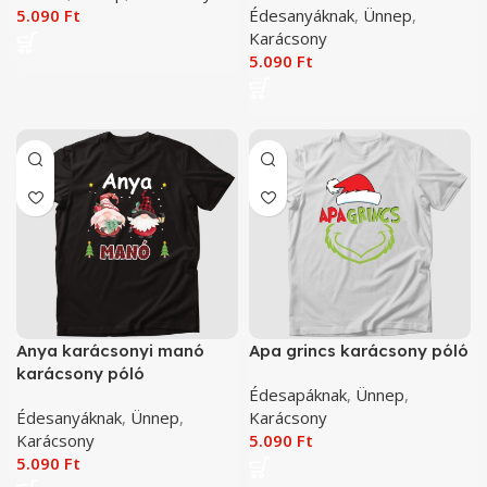
5.090
Ft
Édesanyáknak
,
Ünnep
,
Karácsony
5.090
Ft
Anya karácsonyi manó
Apa grincs karácsony póló
karácsony póló
Édesapáknak
,
Ünnep
,
Édesanyáknak
,
Ünnep
,
Karácsony
Karácsony
5.090
Ft
5.090
Ft