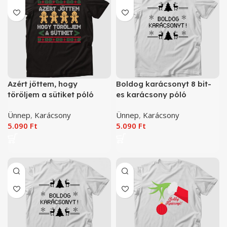
Azért jöttem, hogy
Boldog karácsonyt 8 bit-
töröljem a sütiket póló
es karácsony póló
Ünnep
,
Karácsony
Ünnep
,
Karácsony
5.090
Ft
5.090
Ft