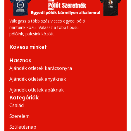
Válogass a több száz vicces egyedi póló
mintáink közül. Válassz a több típusú
pólóink, pulcsink között.
Kövess minket
Hasznos
Ajándék ötletek karácsonyra
Ajándék ötletek anyáknak
Ajándék ötletek apáknak
Kategóriák
Család
Szerelem
Születésnap