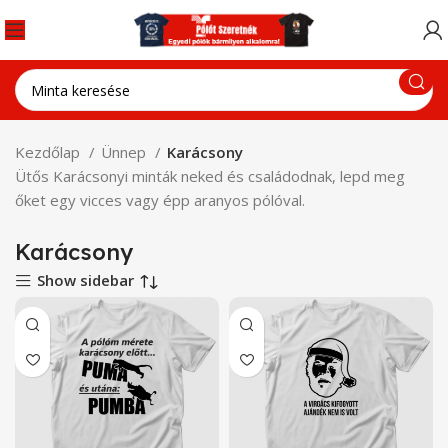
Kezdőlap
Ünnep
Karácsony
Ütős Karácsonyi minták neked és családodnak, lepd meg
őket egy vicces vagy épp aranyos pólóval.
Karácsony
Show sidebar