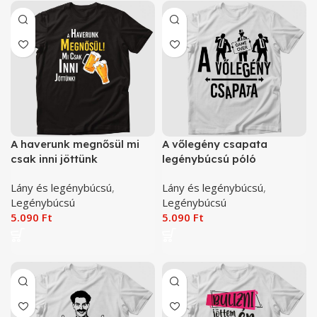
A haverunk megnősül mi
A vőlegény csapata
csak inni jöttünk
legénybúcsú póló
legénybúcsú póló
Lány és legénybúcsú
,
Lány és legénybúcsú
,
Legénybúcsú
Legénybúcsú
5.090
Ft
5.090
Ft