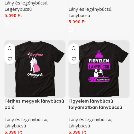
Lány és legénybúcsú
,
póló
Legénybúcsú
Lány és legénybúcsú
,
5.090
Ft
Lánybúcsú
5.090
Ft
Férjhez megyek lánybúcsú
Figyelem lánybúcsú
póló
folyamatban lánybúcsú
póló
Lány és legénybúcsú
,
Lány és legénybúcsú
,
Lánybúcsú
Lánybúcsú
5.090
Ft
5.090
Ft