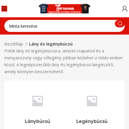
Kezdőlap
Lány és legénybúcsú
Pólók lány és legénybúcsúra, amivel csapatod és a
menyasszony vagy vőlegény jobban kitűnhet a többi ember
közül. A legnépszerűbb lány és legénybúcsú kiegészítő,
amely könnyen beszerezhető.
Lánybúcsú
Legénybúcsú