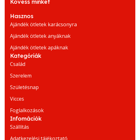
Kövess minket
Hasznos
Ajándék ötletek karácsonyra
Ajándék ötletek anyáknak
Ajándék ötletek apáknak
Kategóriák
Család
Szerelem
Születésnap
Vicces
Foglalkozások
Infomációk
Szállítás
Adatkezelési tájékoztató