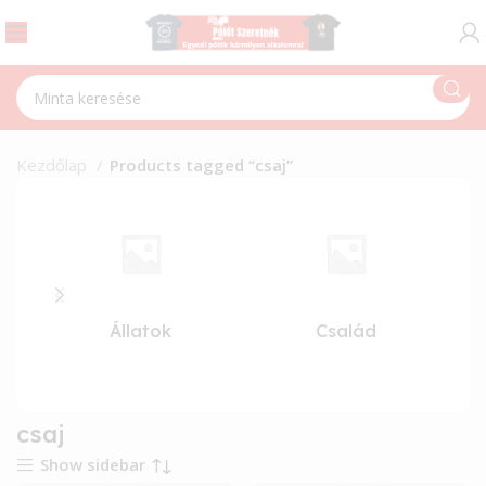
Kezdőlap
Products tagged “csaj”
Állatok
Család
csaj
Show sidebar