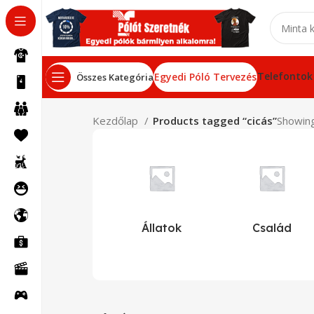
Telefontok
Egyedi Póló Tervezés
Összes Kategória
Kezdőlap
Products tagged “cicás”
Showing
Állatok
Család