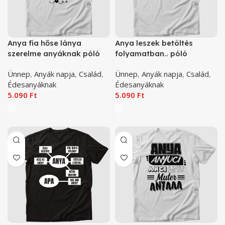
Anya fia hőse lánya
Anya leszek betöltés
szerelme anyáknak póló
folyamatban.. póló
Ünnep
,
Anyák napja
,
Család
,
Ünnep
,
Anyák napja
,
Család
,
Édesanyáknak
Édesanyáknak
5.090
Ft
5.090
Ft