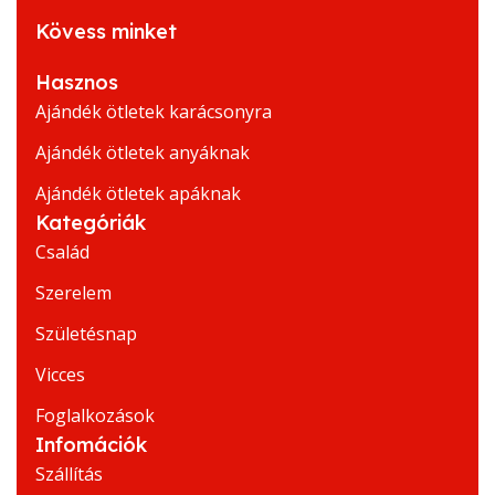
Kövess minket
Hasznos
Ajándék ötletek karácsonyra
Ajándék ötletek anyáknak
Ajándék ötletek apáknak
Kategóriák
Család
Szerelem
Születésnap
Vicces
Foglalkozások
Infomációk
Szállítás