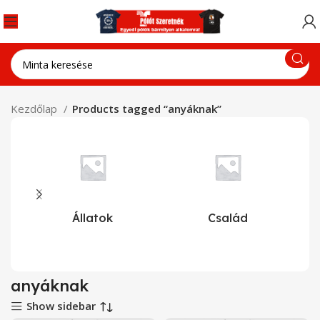
Kezdőlap
Products tagged “anyáknak”
Állatok
Család
anyáknak
Show sidebar