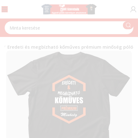
s
Eredeti és megbízható kőműves prémium minőség póló