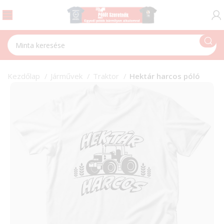
Kezdőlap
Járművek
Traktor
Hektár harcos póló