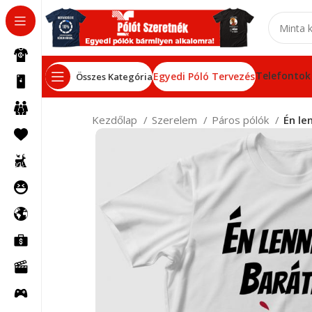
Telefontok
Egyedi Póló Tervezés
Összes Kategória
Kezdőlap
Szerelem
Páros pólók
Én le