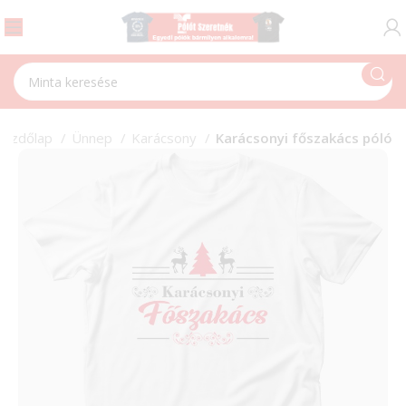
Kezdőlap
Ünnep
Karácsony
Karácsonyi főszakács póló