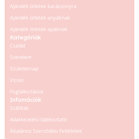
Ajándék ötletek karácsonyra
Ajándék ötletek anyáknak
Ajándék ötletek apáknak
Kategóriák
Család
Szerelem
Születésnap
Vicces
Foglalkozások
Infomációk
Szállítás
Adatkezelési tájékoztató
Általános Szerződési Feltételek