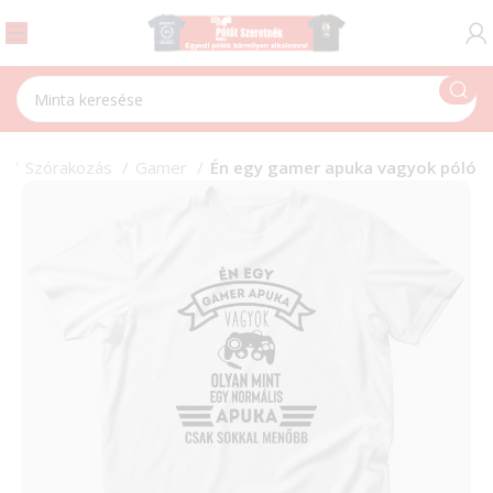
p
Szórakozás
Gamer
Én egy gamer apuka vagyok póló