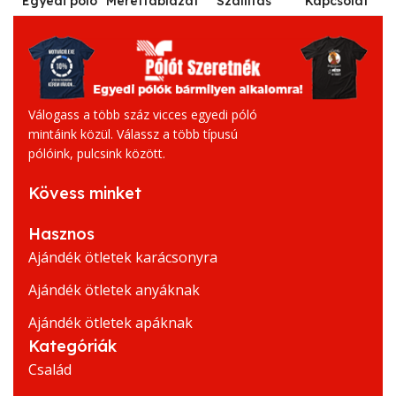
Egyedi póló
Mérettáblázat
Szállítás
Kapcsolat
Válogass a több száz vicces egyedi póló
mintáink közül. Válassz a több típusú
pólóink, pulcsink között.
Kövess minket
Hasznos
Ajándék ötletek karácsonyra
Ajándék ötletek anyáknak
Ajándék ötletek apáknak
Kategóriák
Család