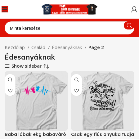
Kezdőlap
Család
Édesanyáknak
Page 2
Édesanyáknak
Show sidebar
Baba lábak ekg babaváró
Csak egy fiús anyuka tudja