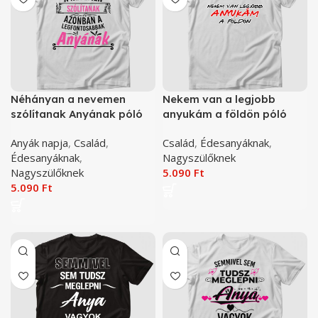
Néhányan a nevemen
Nekem van a legjobb
szólítanak Anyának póló
anyukám a földön póló
Anyák napja
,
Család
,
Család
,
Édesanyáknak
,
Édesanyáknak
,
Nagyszülőknek
Nagyszülőknek
5.090
Ft
5.090
Ft