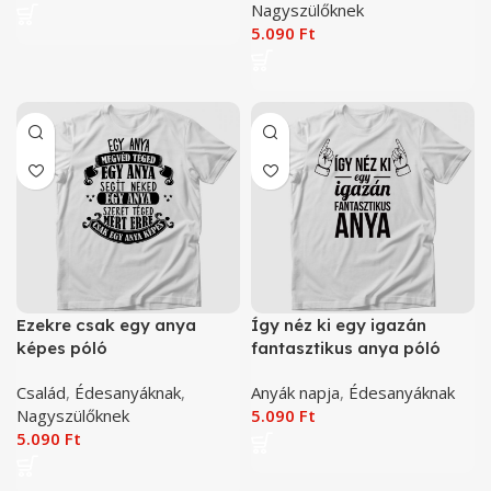
Nagyszülőknek
5.090
Ft
Ezekre csak egy anya
Így néz ki egy igazán
képes póló
fantasztikus anya póló
Család
,
Édesanyáknak
,
Anyák napja
,
Édesanyáknak
Nagyszülőknek
5.090
Ft
5.090
Ft