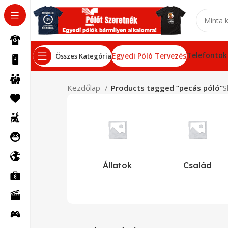
Telefontok
Egyedi Póló Tervezés
Összes Kategória
Kezdőlap
Products tagged “pecás póló”
S
Állatok
Család