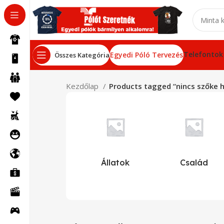
Telefontok
Egyedi Póló Tervezés
Összes Kategória
Kezdőlap
Products tagged “nincs szőke h
Állatok
Család