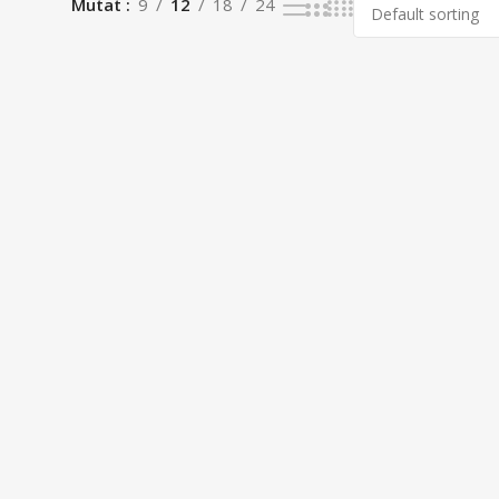
Mutat
9
12
18
24