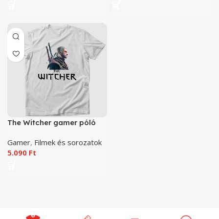
The Witcher gamer póló
Gamer
,
Filmek és sorozatok
5.090
Ft