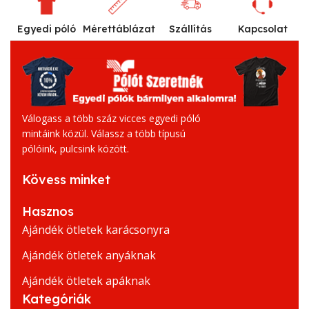
Egyedi póló
Mérettáblázat
Szállítás
Kapcsolat
Válogass a több száz vicces egyedi póló
mintáink közül. Válassz a több típusú
pólóink, pulcsink között.
Kövess minket
Hasznos
Ajándék ötletek karácsonyra
Ajándék ötletek anyáknak
Ajándék ötletek apáknak
Kategóriák