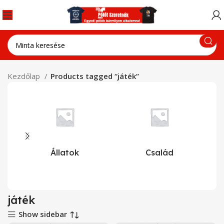
Kezdőlap
Products tagged “játék”
Állatok
Család
játék
Show sidebar