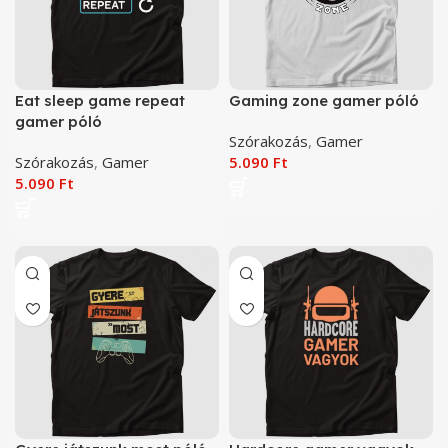
Eat sleep game repeat
Gaming zone gamer póló
gamer póló
Szórakozás
,
Gamer
Szórakozás
,
Gamer
5.090
Ft
5.090
Ft