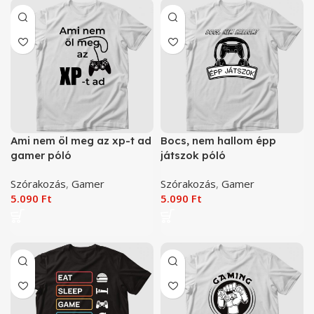
Ami nem öl meg az xp-t ad
Bocs, nem hallom épp
gamer póló
játszok póló
Szórakozás
,
Gamer
Szórakozás
,
Gamer
5.090
Ft
5.090
Ft