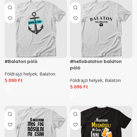
#Balaton póló
#hellobalaton balaton
póló
Földrajzi helyek
,
Balaton
5.090
Ft
Földrajzi helyek
,
Balaton
5.090
Ft