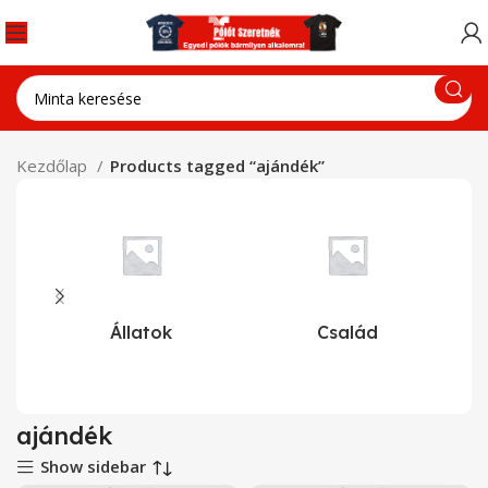
Kezdőlap
Products tagged “ajándék”
Állatok
Család
ajándék
Show sidebar