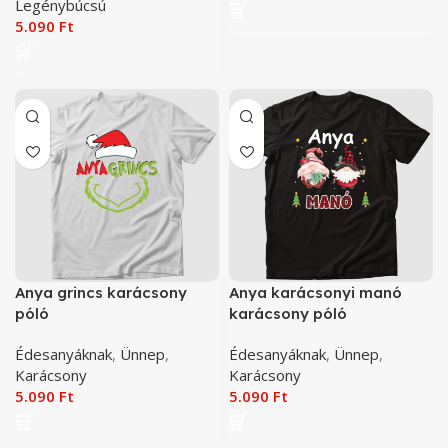
Legénybúcsú
5.090
Ft
Anya grincs karácsony
Anya karácsonyi manó
póló
karácsony póló
Édesanyáknak
,
Ünnep
,
Édesanyáknak
,
Ünnep
,
Karácsony
Karácsony
5.090
Ft
5.090
Ft