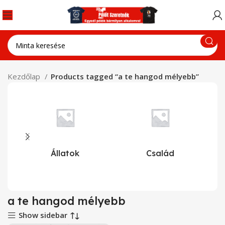
Kezdőlap
Products tagged “a te hangod mélyebb”
Állatok
Család
a te hangod mélyebb
Show sidebar