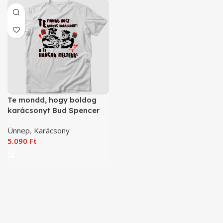
Te mondd, hogy boldog
karácsonyt Bud Spencer
karácsony póló
Ünnep
,
Karácsony
5.090
Ft