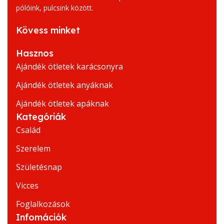
pólóink, pulcsink között.
Kövess minket
Hasznos
Ajándék ötletek karácsonyra
Ajándék ötletek anyáknak
Ajándék ötletek apáknak
Kategóriák
Család
Szerelem
Születésnap
Vicces
Foglalkozások
Infomációk