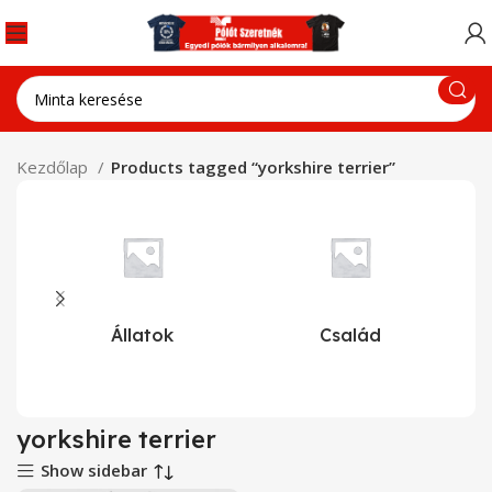
Kezdőlap
Products tagged “yorkshire terrier”
Állatok
Család
yorkshire terrier
Show sidebar