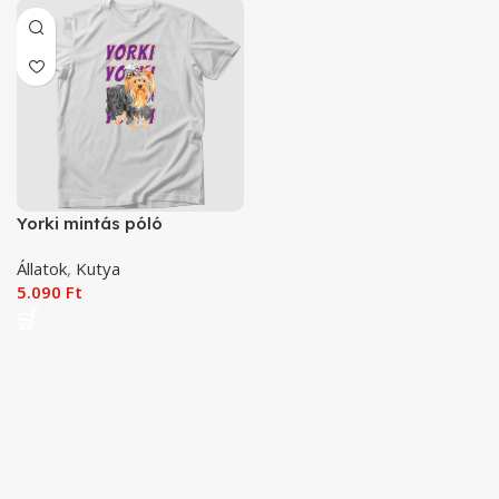
Yorki mintás póló
Állatok
,
Kutya
5.090
Ft