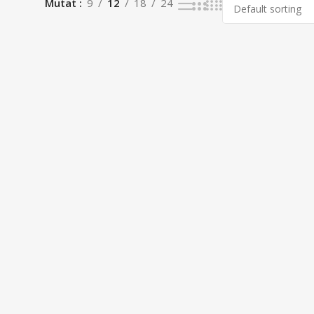
Mutat
9
12
18
24