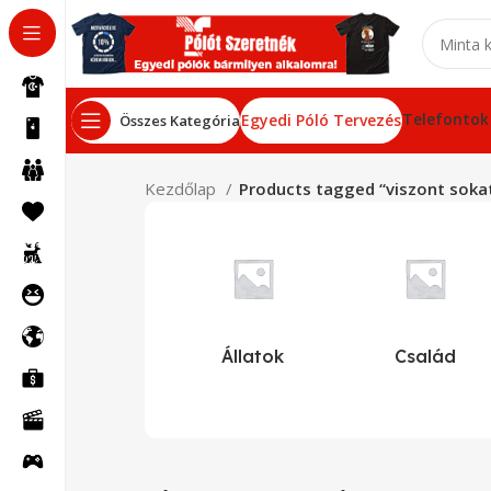
Telefontok
Egyedi Póló Tervezés
Összes Kategória
Kezdőlap
Products tagged “viszont soka
Állatok
Család