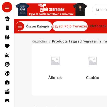
Telefontok
Egyedi Póló Tervezés
Összes Kategória
Kezdőlap
Products tagged “vigyázni a m
Állatok
Család