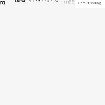
ra
Mutat
9
12
18
24