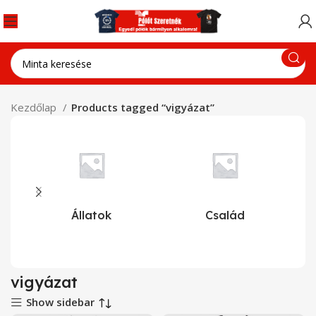
Kezdőlap
Products tagged “vigyázat”
Állatok
Család
vigyázat
Show sidebar