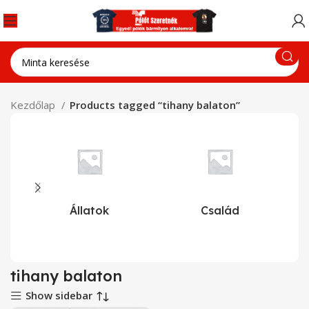
Kezdőlap
Products tagged “tihany balaton”
Állatok
Család
tihany balaton
Show sidebar