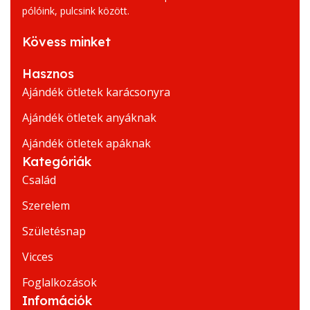
pólóink, pulcsink között.
Kövess minket
Hasznos
Ajándék ötletek karácsonyra
Ajándék ötletek anyáknak
Ajándék ötletek apáknak
Kategóriák
Család
Szerelem
Születésnap
Vicces
Foglalkozások
Infomációk