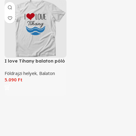
I love Tihany balaton póló
Földrajzi helyek
,
Balaton
5.090
Ft