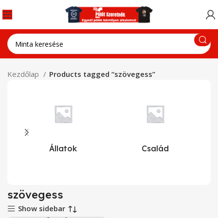
Kezdőlap
Products tagged “szövegess”
Állatok
Család
szövegess
Show sidebar