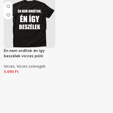
Én nem ordítok én így
beszélek vicces póló
Vicces
,
Vicces szövegek
5.090
Ft