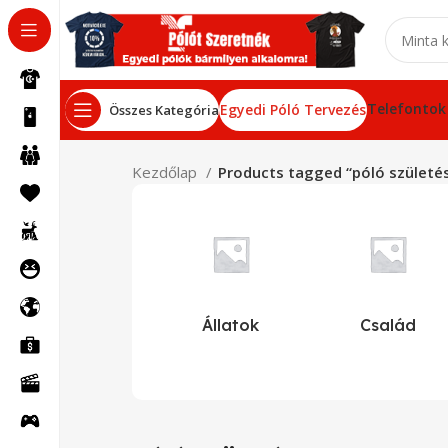
Telefontok
Egyedi Póló Tervezés
Összes Kategória
Kezdőlap
Products tagged “póló születé
Állatok
Család