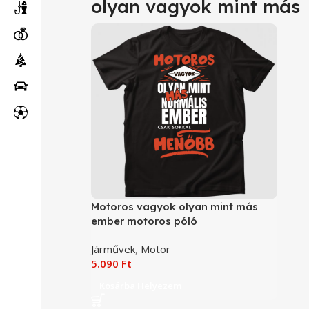
olyan vagyok mint más
Motoros vagyok olyan mint más
ember motoros póló
Járművek
,
Motor
5.090
Ft
Kosárba Helyezem