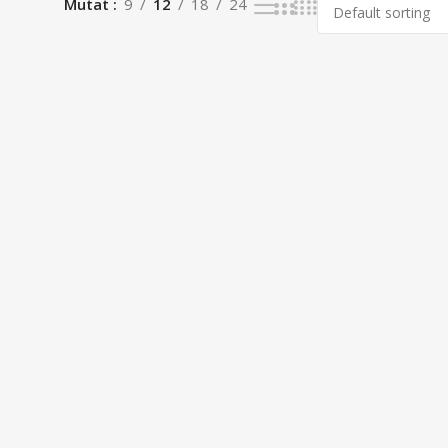
Mutat
9
12
18
24