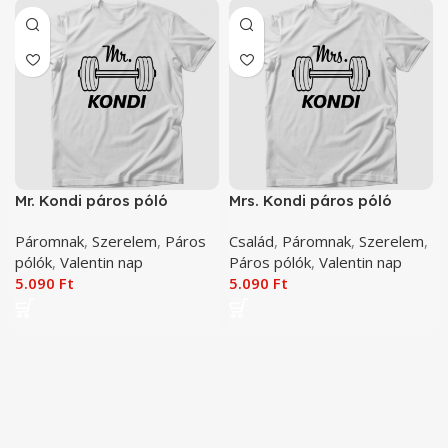
Mr. Kondi páros póló
Mrs. Kondi páros póló
Páromnak
,
Szerelem
,
Páros
Család
,
Páromnak
,
Szerelem
,
pólók
,
Valentin nap
Páros pólók
,
Valentin nap
5.090
Ft
5.090
Ft