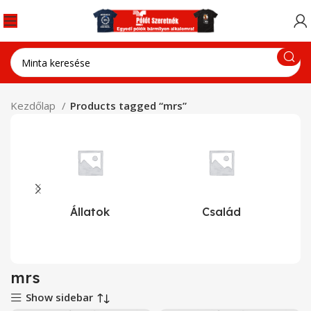
Kezdőlap
Products tagged “mrs”
Állatok
Család
mrs
Show sidebar