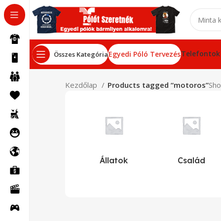
Telefontok
Egyedi Póló Tervezés
Összes Kategória
Kezdőlap
Products tagged “motoros”
Sho
Állatok
Család