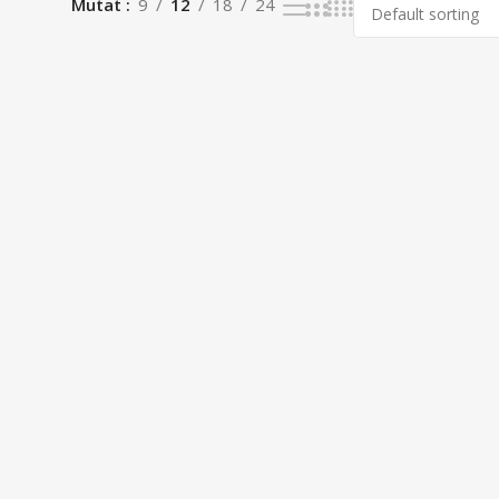
Mutat
9
12
18
24