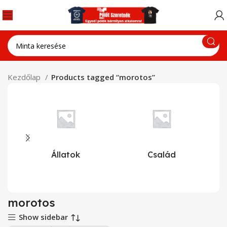
Kezdőlap
Products tagged “morotos”
Állatok
Család
morotos
Show sidebar