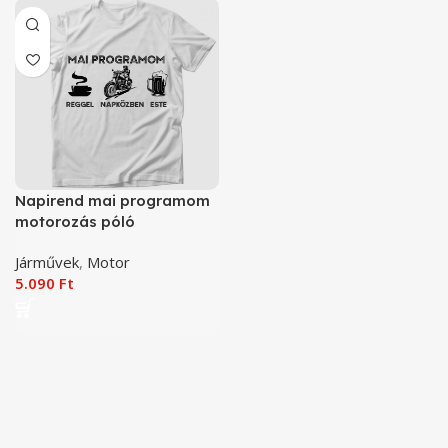
Napirend mai programom
motorozás póló
Járművek
,
Motor
5.090
Ft