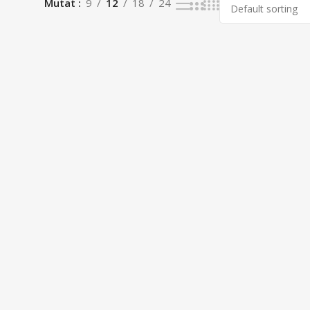
Mutat
9
12
18
24