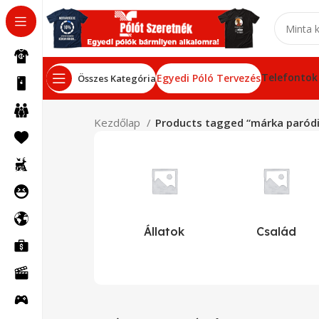
Telefontok
Egyedi Póló Tervezés
Összes Kategória
Kezdőlap
Products tagged “márka paród
Állatok
Család