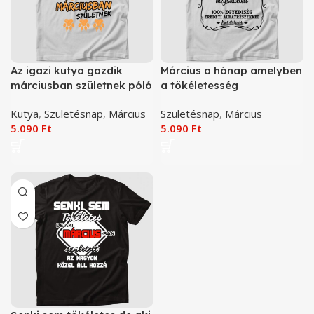
Az igazi kutya gazdik
Március a hónap amelyben
márciusban születnek póló
a tökéletesség
megszületett póló
Kutya
,
Születésnap
,
Március
Születésnap
,
Március
5.090
Ft
5.090
Ft