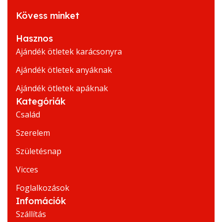
Kövess minket
Hasznos
Ajándék ötletek karácsonyra
Ajándék ötletek anyáknak
Ajándék ötletek apáknak
Kategóriák
Család
Szerelem
Születésnap
Vicces
Foglalkozások
Infomációk
Szállítás