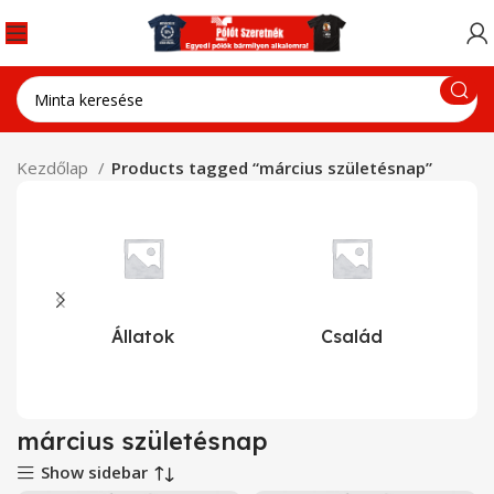
Kezdőlap
Products tagged “március születésnap”
Állatok
Család
március születésnap
Show sidebar