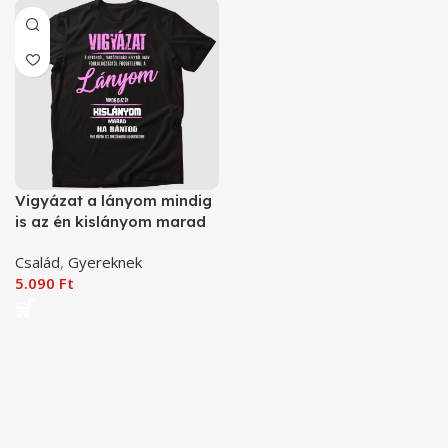
Vigyázat a lányom mindig
is az én kislányom marad
póló
Család
,
Gyereknek
5.090
Ft