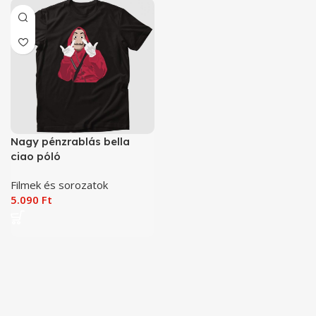
Nagy pénzrablás bella
ciao póló
Filmek és sorozatok
5.090
Ft