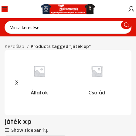
Kezdőlap
Products tagged “játék xp”
Állatok
Család
játék xp
Show sidebar