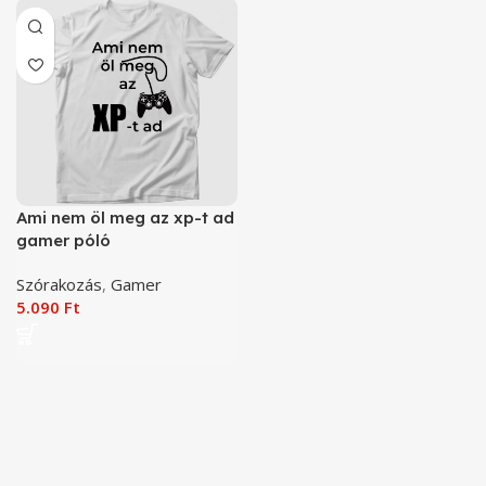
Ami nem öl meg az xp-t ad
gamer póló
Szórakozás
,
Gamer
5.090
Ft