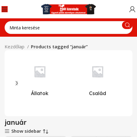
Kezdőlap
Products tagged “január”
Állatok
Család
január
Show sidebar