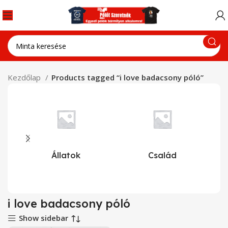
Kezdőlap
Products tagged “i love badacsony póló”
Állatok
Család
i love badacsony póló
Show sidebar