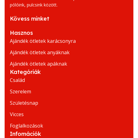
pólóink, pulcsink között.
Kövess minket
Hasznos
Ajándék ötletek karácsonyra
Ajándék ötletek anyáknak
Ajándék ötletek apáknak
Kategóriák
Család
Szerelem
Születésnap
Vicces
Foglalkozások
Infomációk