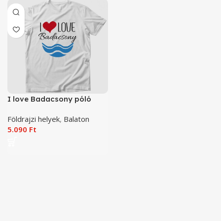
I love Badacsony póló
Földrajzi helyek
,
Balaton
5.090
Ft