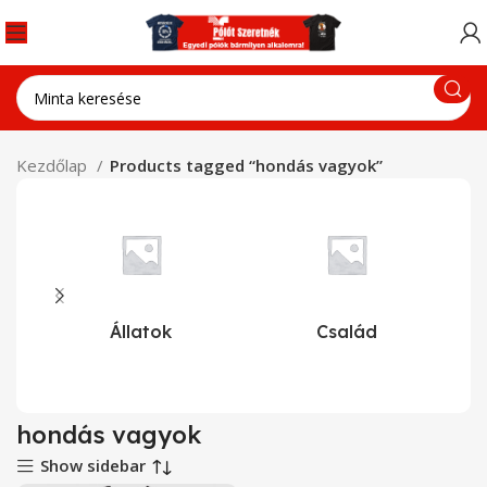
Kezdőlap
Products tagged “hondás vagyok”
Állatok
Család
hondás vagyok
Show sidebar