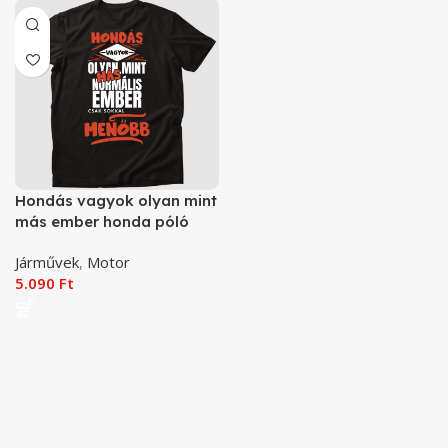
Hondás vagyok olyan mint
más ember honda póló
Járművek
,
Motor
5.090
Ft