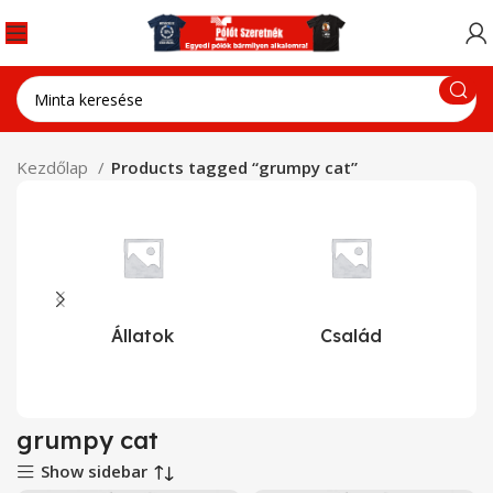
Kezdőlap
Products tagged “grumpy cat”
Állatok
Család
grumpy cat
Show sidebar