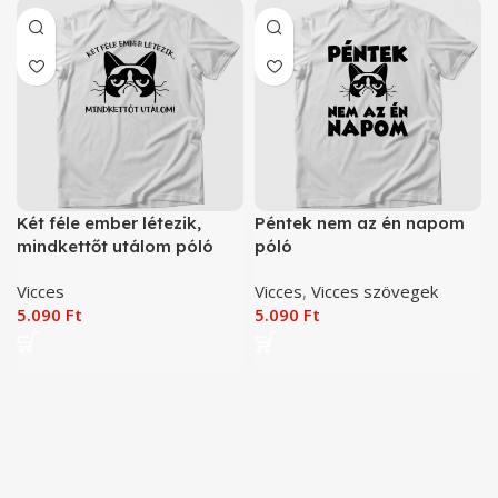
Két féle ember létezik,
Péntek nem az én napom
mindkettőt utálom póló
póló
Vicces
Vicces
,
Vicces szövegek
5.090
Ft
5.090
Ft