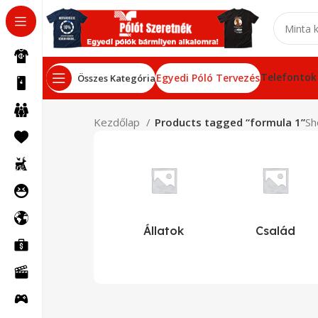
Telefontok
Egyedi Póló Tervezés
Összes Kategória
Kezdőlap
Products tagged “formula 1”
Sh
Állatok
Család