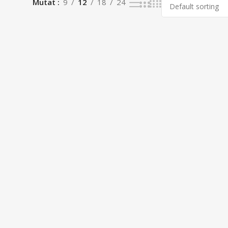
Mutat
9
12
18
24