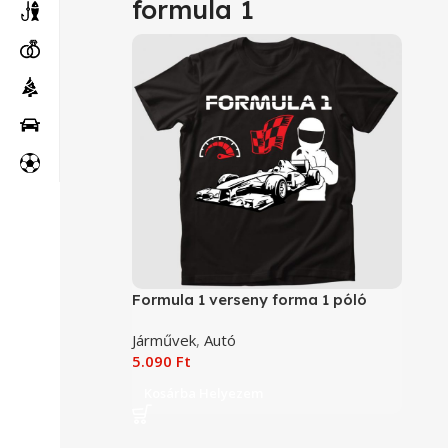
formula 1
Formula 1 verseny forma 1 póló
Járművek
,
Autó
5.090
Ft
Kosárba Helyezem