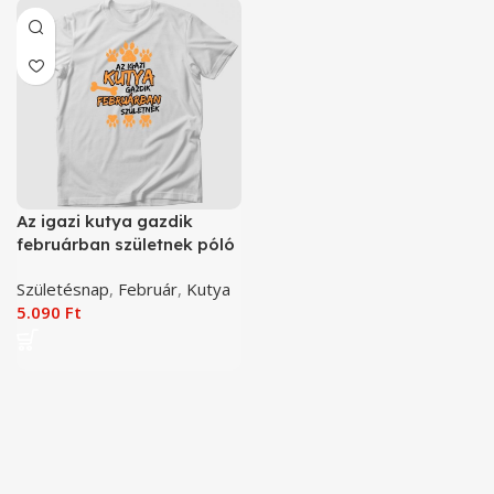
Az igazi kutya gazdik
februárban születnek póló
Születésnap
,
Február
,
Kutya
5.090
Ft