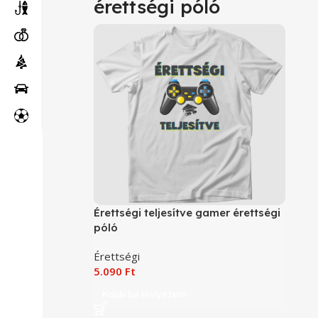
érettségi póló
Érettségi teljesítve gamer érettségi
póló
Érettségi
5.090
Ft
Kosárba Helyezem