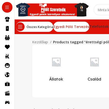
Telefontok
Egyedi Póló Tervezés
Összes Kategória
Kezdőlap
Products tagged “érettségi pó
Állatok
Család