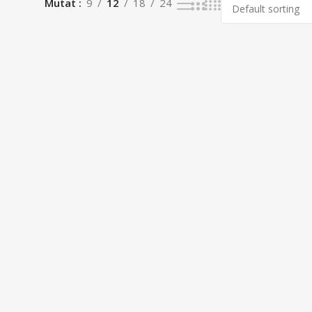
Mutat
9
12
18
24