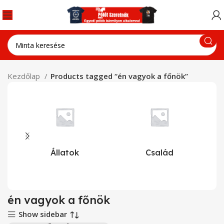
Kezdőlap
Products tagged “én vagyok a főnök”
Állatok
Család
én vagyok a főnök
Show sidebar