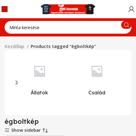
Kezdőlap
Products tagged “égboltkép”
Állatok
Család
égboltkép
Show sidebar