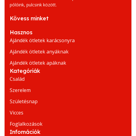
pólóink, pulcsink között.
Kövess minket
Hasznos
Ajándék ötletek karácsonyra
Ajándék ötletek anyáknak
Ajándék ötletek apáknak
Kategóriák
Család
Szerelem
Születésnap
Vicces
Foglalkozások
Infomációk