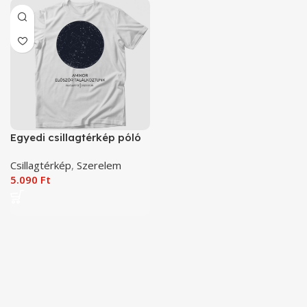
Egyedi csillagtérkép póló
Csillagtérkép
,
Szerelem
5.090
Ft