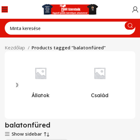
Kezdőlap
Products tagged “balatonfüred”
Állatok
Család
balatonfüred
Show sidebar