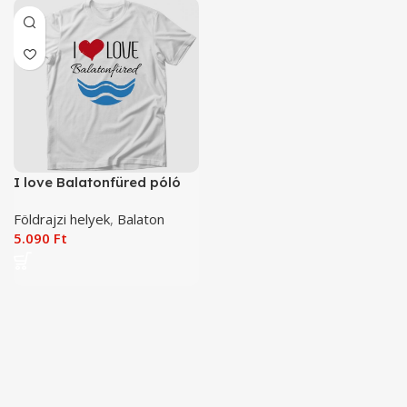
I love Balatonfüred póló
Földrajzi helyek
,
Balaton
5.090
Ft