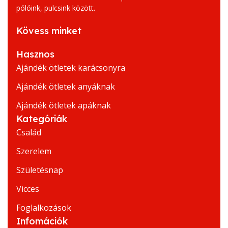
pólóink, pulcsink között.
Kövess minket
Hasznos
Ajándék ötletek karácsonyra
Ajándék ötletek anyáknak
Ajándék ötletek apáknak
Kategóriák
Család
Szerelem
Születésnap
Vicces
Foglalkozások
Infomációk