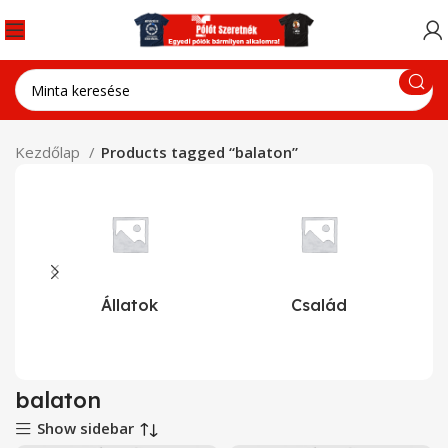
Kezdőlap
Products tagged “balaton”
Állatok
Család
balaton
Show sidebar