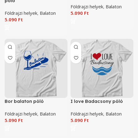
póló
Földrajzi helyek
,
Balaton
Földrajzi helyek
,
Balaton
5.090
Ft
5.090
Ft
Bor balaton póló
I love Badacsony póló
Földrajzi helyek
,
Balaton
Földrajzi helyek
,
Balaton
5.090
Ft
5.090
Ft