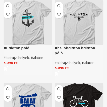
#Balaton póló
#hellobalaton balaton
póló
Földrajzi helyek
,
Balaton
5.090
Ft
Földrajzi helyek
,
Balaton
5.090
Ft