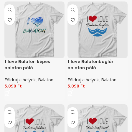
I love Balaton képes
I love Balatonboglár
balaton póló
balaton póló
Földrajzi helyek
,
Balaton
Földrajzi helyek
,
Balaton
5.090
Ft
5.090
Ft