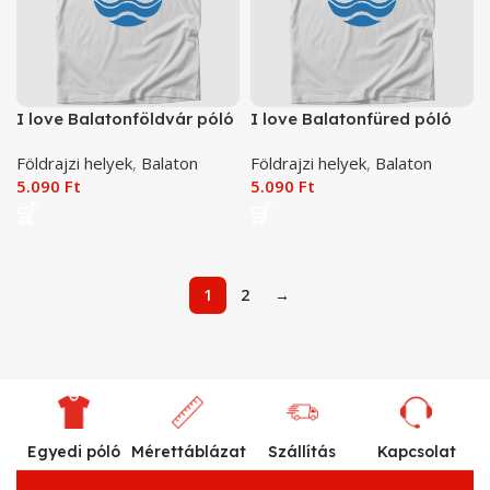
I love Balatonföldvár póló
I love Balatonfüred póló
Földrajzi helyek
,
Balaton
Földrajzi helyek
,
Balaton
5.090
Ft
5.090
Ft
1
2
→
Egyedi póló
Mérettáblázat
Szállítás
Kapcsolat