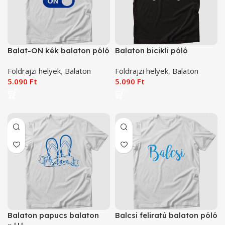
Balat-ON kék balaton póló
Balaton bicikli póló
Földrajzi helyek
,
Balaton
Földrajzi helyek
,
Balaton
5.090
Ft
5.090
Ft
Balaton papucs balaton
Balcsi feliratú balaton póló