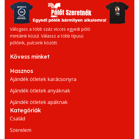
Válogass a több száz vicces egyedi póló
mintáink közül. Válassz a több típusú
pólóink, pulcsink között.
Kövess minket
Hasznos
Ajándék ötletek karácsonyra
Ajándék ötletek anyáknak
Ajándék ötletek apáknak
Kategóriák
Család
Szerelem