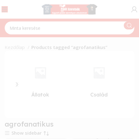
Kezdőlap
Products tagged “agrofanatikus”
Állatok
Család
agrofanatikus
Show sidebar