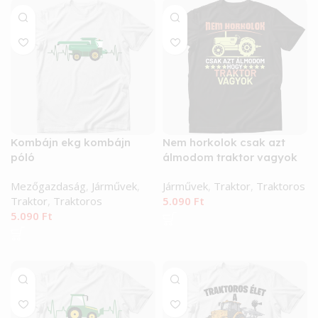
Kombájn ekg kombájn
Nem horkolok csak azt
póló
álmodom traktor vagyok
póló
Mezőgazdaság
,
Járművek
,
Járművek
,
Traktor
,
Traktoros
Traktor
,
Traktoros
5.090
Ft
5.090
Ft