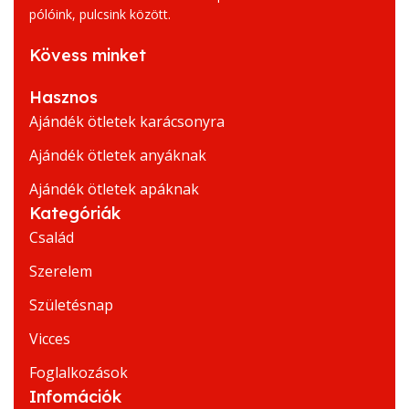
pólóink, pulcsink között.
Kövess minket
Hasznos
Ajándék ötletek karácsonyra
Ajándék ötletek anyáknak
Ajándék ötletek apáknak
Kategóriák
Család
Szerelem
Születésnap
Vicces
Foglalkozások
Infomációk