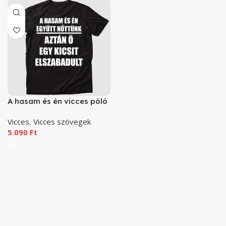
A hasam és én vicces póló
Vicces
,
Vicces szövegek
5.090
Ft