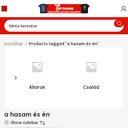
Kezdőlap
Products tagged “a hasam és én”
Állatok
Család
a hasam és én
Show sidebar