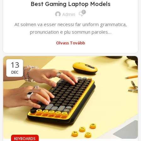
Best Gaming Laptop Models
0
Admin
At solmen va esser necessi far uniform grammatica,
pronunciation e plu sommun paroles…
Olvass Tovább
13
DEC
KEYBOARDS