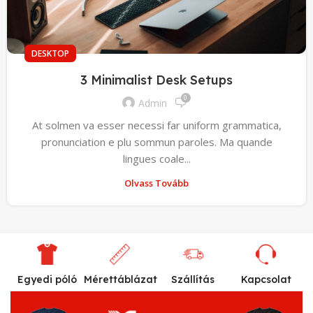
DESKTOP
3 Minimalist Desk Setups
0
Admin
At solmen va esser necessi far uniform grammatica,
pronunciation e plu sommun paroles. Ma quande
lingues coale...
Olvass Tovább
Egyedi póló
Mérettáblázat
Szállítás
Kapcsolat