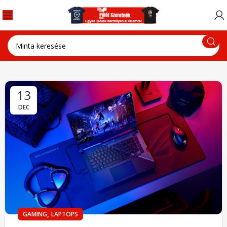
13
DEC
,
GAMING
LAPTOPS