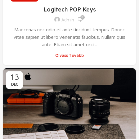
Logitech POP Keys
0
Admin
Maecenas nec odio et ante tincidunt tempus. Donec
vitae sapien ut libero venenatis faucibus. Nullam quis
ante. Etiam sit amet orci…
Olvass Tovább
13
DEC