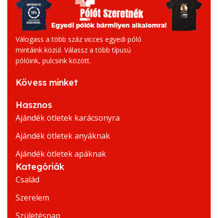
Válogass a több száz vicces egyedi póló
mintáink közül. Válassz a több típusú
pólóink, pulcsink között.
Kövess minket
Hasznos
Ajándék ötletek karácsonyra
Ajándék ötletek anyáknak
Ajándék ötletek apáknak
Kategóriák
Család
Szerelem
Születésnap